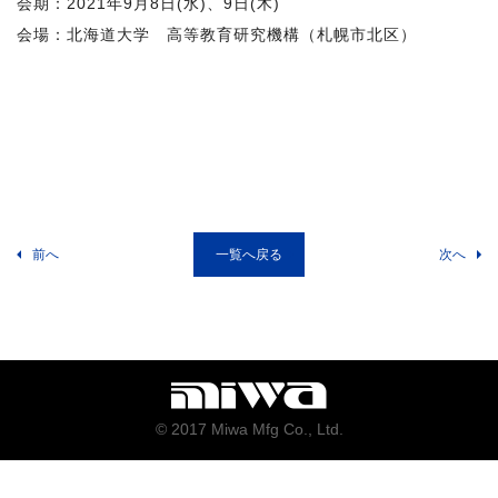
会期：2021年9月8日(水)、9日(木)
会場：北海道大学 高等教育研究機構（札幌市北区）
前へ
一覧へ戻る
次へ
© 2017 Miwa Mfg Co., Ltd.