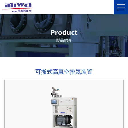
Product
製品紹介
可搬式高真空排気装置