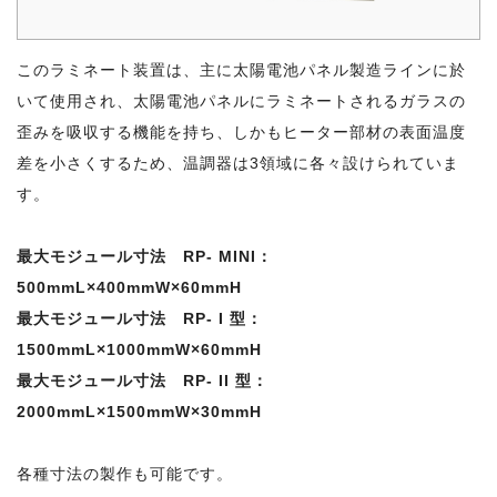
このラミネート装置は、主に太陽電池パネル製造ラインに於
いて使用され、太陽電池パネルにラミネートされるガラスの
歪みを吸収する機能を持ち、しかもヒーター部材の表面温度
差を小さくするため、温調器は3領域に各々設けられていま
す。
最大モジュール寸法 RP- MINI：
500mmL×400mmW×60mmH
最大モジュール寸法 RP- I 型：
1500mmL×1000mmW×60mmH
最大モジュール寸法 RP- II 型：
2000mmL×1500mmW×30mmH
各種寸法の製作も可能です。