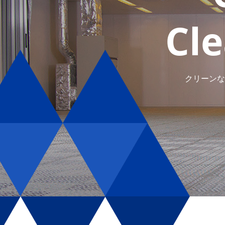
Cl
Cl
クリーンな
クリーンな