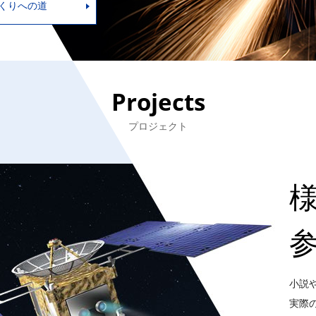
くりへの道
Projects
プロジェクト
小説
実際