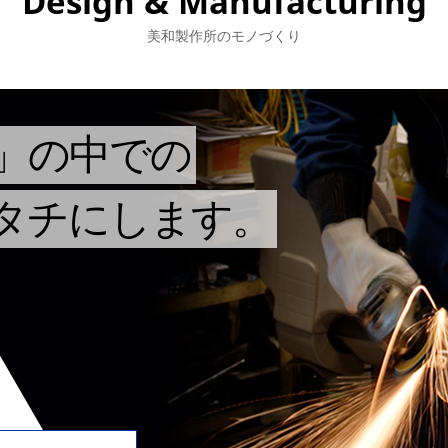
Design & Manufacturing
美和製作所のモノづくり
」の中での
タチにします。