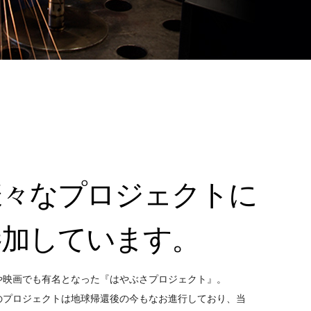
様々なプロジェクトに
参加しています。
や映画でも有名となった『はやぶさプロジェクト』。
のプロジェクトは地球帰還後の今もなお進行しており、当