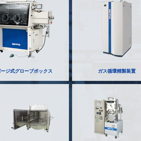
パージ式グローブボックス
ガス循環精製装置