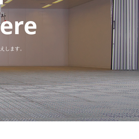
ere
ere
えします。
えします。