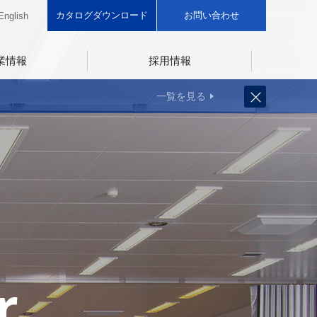
カタログダウンロード
お問い合わせ
English
業情報
採用情報
一覧を見る
r
r