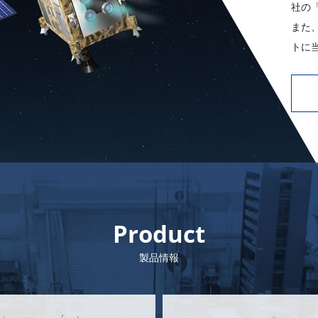
社の
また
トに
Product
製品情報