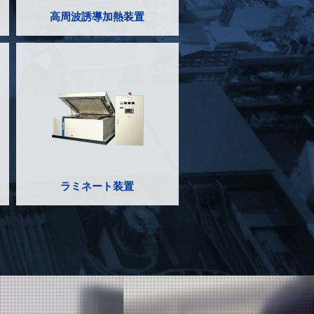
高周波誘導加熱装置
ラミネート装置