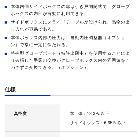
本体内側サイドボックスの扉は引き戸開閉式で、グローブ
ボックスの内部が有効に利用できる。
サイドボックスにスライドテーブルが設けられ、品物の出
し入れが容易である。
本体ボックス内部の圧力は、自動内圧調整器（オプショ
ン）で常に一定に保たれる。
特殊型グローブポート（特許出願中）を使用することによ
り破損した手袋の交換がグローブボックス内の雰囲気をこ
わさずに交換できる。（オプション）
仕様
真空度
本 体：13.3Pa以下
サイドボックス：6.65Pa以下