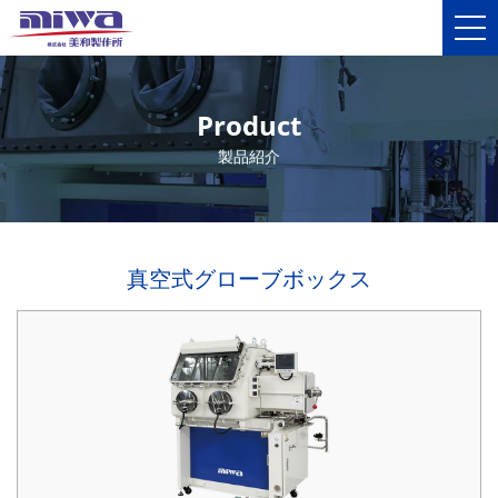
Product
製品紹介
真空式グローブボックス