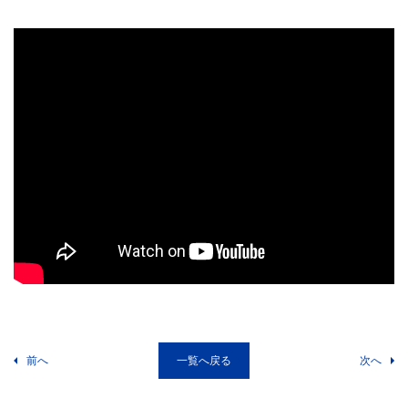
前へ
一覧へ戻る
次へ