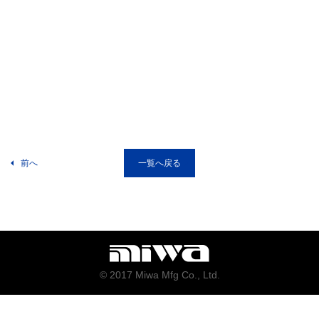
前へ
一覧へ戻る
© 2017 Miwa Mfg Co., Ltd.