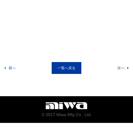
前へ
一覧へ戻る
次へ
© 2017 Miwa Mfg Co., Ltd.