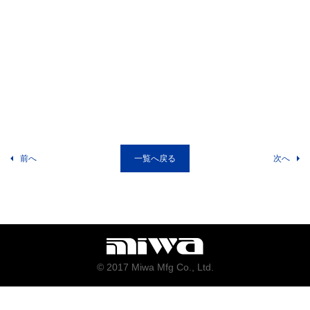
前へ
一覧へ戻る
次へ
© 2017 Miwa Mfg Co., Ltd.