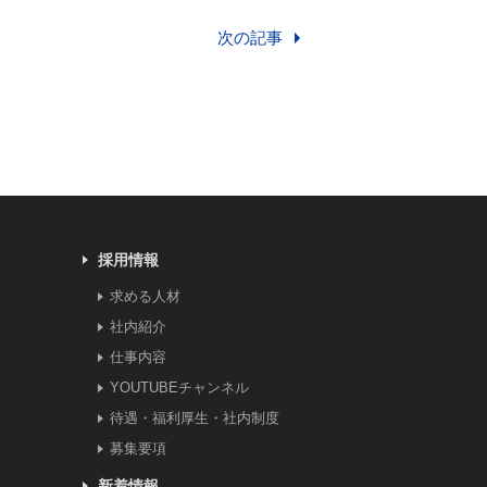
次の記事
採用情報
求める人材
社内紹介
仕事内容
YOUTUBEチャンネル
待遇・福利厚生・社内制度
募集要項
新着情報