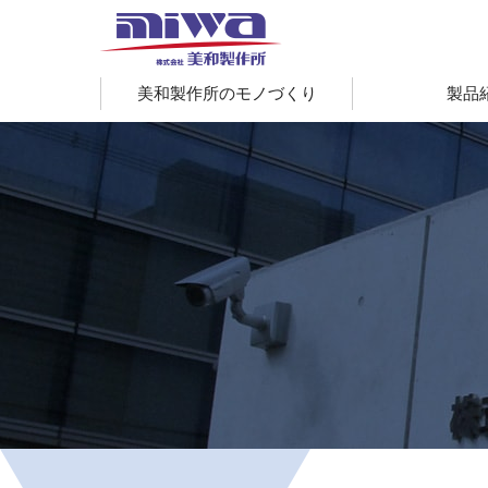
美和製作所のモノづくり
製品