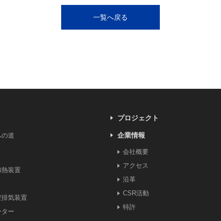
一覧へ戻る
プロジェクト
企業情報
への道
会社概要
アクセス
加熱装置
沿革
CSR活動
空排気装置
特許
ーター