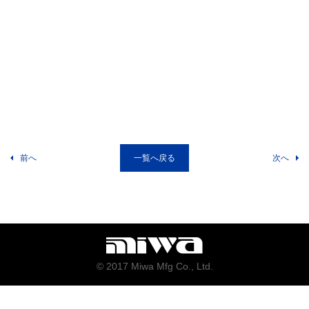
前へ
一覧へ戻る
次へ
© 2017 Miwa Mfg Co., Ltd.