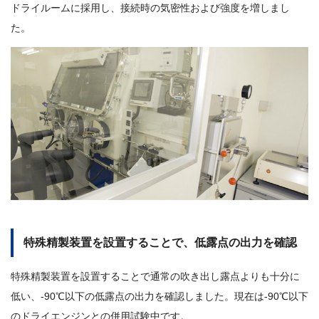
ドライルームに採用し、接続時の気密性および強度を増しまし
た。
特殊精製装置を設置することで、低露点の出力を確認
特殊精製装置を設置することで通常の吹き出し露点よりも十分に
低い、-90℃以下の低露点の出力を確認しました。現在は-90℃以下
のドライエンジンとの併用試験中です。