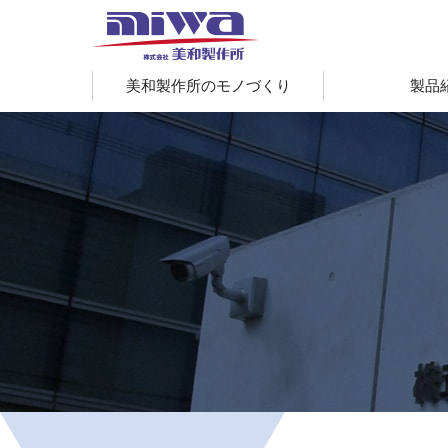
美和製作所のモノづくり
製品