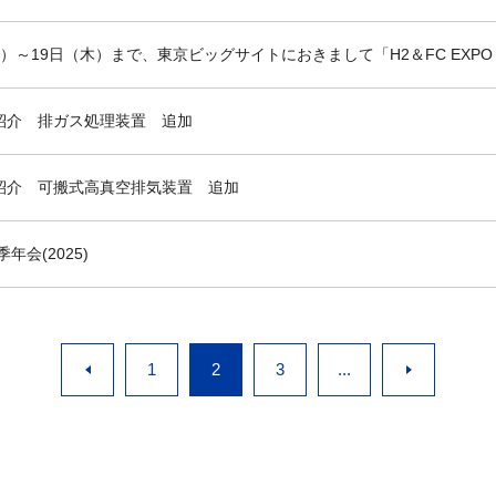
（火）～19日（木）まで、東京ビッグサイトにおきまして「H2＆FC EX
品紹介 排ガス処理装置 追加
製品紹介 可搬式高真空排気装置 追加
年会(2025)
1
2
3
...