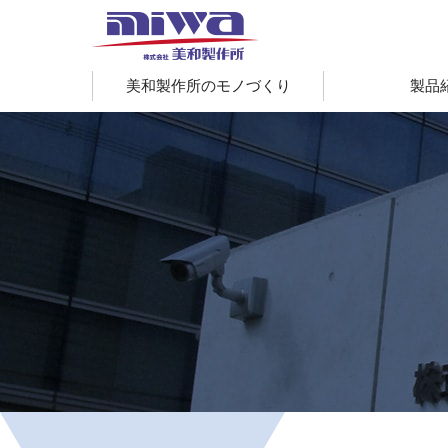
美和製作所のモノづくり
製品